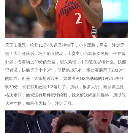
天王山魔咒！哈登11分4失误又掉链子，小卡黑脸，网友：注定无
冠！大比分落后，场面陷入被动，比赛中小卡就多次黑脸，坐在替
补席，看着场上20分的分差，眉头紧锁，不知道在思考什么。快船
记者说，快船等了小卡5年，但是他却只有一场比赛展示了2019年
的能力。但是，大家想过没有，如果没有G2伦纳德的19投15中狂
砍39分，现在快船已经1-3落后了。所以，很多人说，哈登就是性
格决定的，他就没有那种把球给我，我来解决问题的性格，所以他
这种性格，如果作为核心，注定无冠。