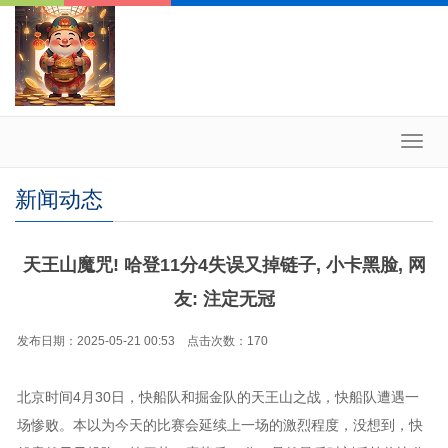
Toggl
navig
新闻动态
天王山魔咒! 哈登11分4失误又掉链子, 小卡黑脸, 网
友: 注定无冠
发布日期：2025-05-21 00:53 点击次数：170
北京时间4月30日，快船队和掘金队的天王山之战，快船队遭遇一
场惨败。本以为今天的比赛会延续上一场的激烈程度，没想到，快